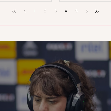
1
2
3
4
5