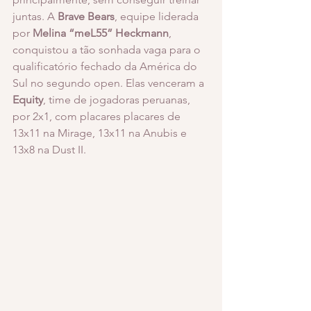
juntas. A 
Brave Bears
, equipe liderada 
por 
Melina “meL55” Heckmann
, 
conquistou a tão sonhada vaga para o 
qualificatório fechado da América do 
Sul no segundo open. Elas venceram a 
Equity
, time de jogadoras peruanas, 
por 2x1, com placares placares de 
13x11 na Mirage, 13x11 na Anubis e 
13x8 na Dust II.