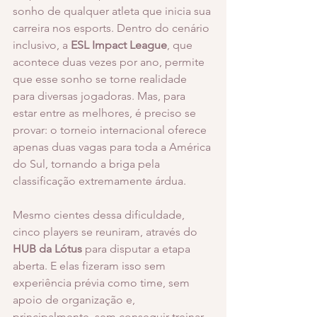
sonho de qualquer atleta que inicia sua 
carreira nos esports. Dentro do cenário 
inclusivo, a 
ESL Impact League
, que 
acontece duas vezes por ano, permite 
que esse sonho se torne realidade 
para diversas jogadoras. Mas, para 
estar entre as melhores, é preciso se 
provar: o torneio internacional oferece 
apenas duas vagas para toda a América 
do Sul, tornando a briga pela 
classificação extremamente árdua.
Mesmo cientes dessa dificuldade, 
cinco players se reuniram, através do 
HUB da Lótus
 para disputar a etapa 
aberta. E elas fizeram isso sem 
experiência prévia como time, sem 
apoio de organização e, 
principalmente, sem conseguir treinar 