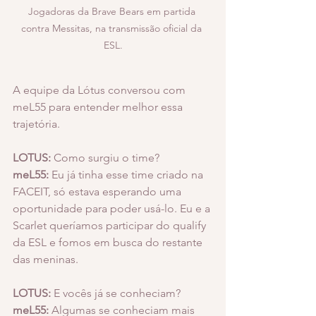
Jogadoras da Brave Bears em partida 
contra Messitas, na transmissão oficial da 
ESL.
A equipe da Lótus conversou com 
meL55 para entender melhor essa 
trajetória.
LOTUS:
 Como surgiu o time?
meL55:
 Eu já tinha esse time criado na 
FACEIT, só estava esperando uma 
oportunidade para poder usá-lo. Eu e a 
Scarlet queríamos participar do qualify 
da ESL e fomos em busca do restante 
das meninas.
LOTUS:
 E vocês já se conheciam?
meL55:
 Algumas se conheciam mais 