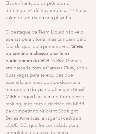
Elas enfrentarão os pr0nets no 
domingo, 24 de novembro às 17 horas, 
valendo uma vaga nos playoffs.
O destaque da Team Liquid não veio 
apenas pela vitória, mas também pelo 
fato de que, pela primeira vez, 
times 
do cenário inclusivo brasileiro 
participaram do VCB
. A Riot Games, 
em parceria com a Gamers Club, abriu 
duas vagas para as equipes que 
acumularam mais pontos durante a 
temporada do Game Changers Brasil. 
MIBR e Liquid ficaram no topo desse 
ranking, mas com a decisão do MIBR 
de competir no Valorant Spotlight 
Series Americas, a vaga foi cedida à 
LOUD GC, que foi convidada para 
completar o quadro de times 