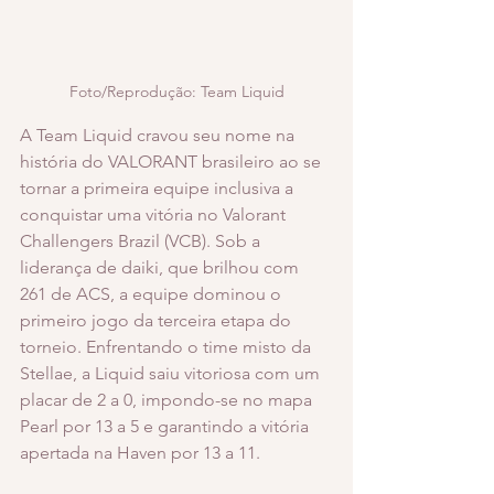
Foto/Reprodução: Team Liquid
A Team Liquid cravou seu nome na 
história do VALORANT brasileiro ao se 
tornar a primeira equipe inclusiva a 
conquistar uma vitória no Valorant 
Challengers Brazil (VCB). Sob a 
liderança de daiki, que brilhou com 
261 de ACS, a equipe dominou o 
primeiro jogo da terceira etapa do 
torneio. Enfrentando o time misto da 
Stellae, a Liquid saiu vitoriosa com um 
placar de 2 a 0, impondo-se no mapa 
Pearl por 13 a 5 e garantindo a vitória 
apertada na Haven por 13 a 11. 