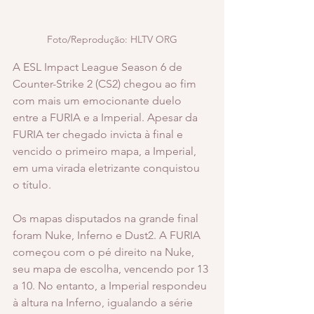
Foto/Reprodução: HLTV ORG
A ESL Impact League Season 6 de 
Counter-Strike 2 (CS2) chegou ao fim 
com mais um emocionante duelo 
entre a FURIA e a Imperial. Apesar da 
FURIA ter chegado invicta à final e 
vencido o primeiro mapa, a Imperial, 
em uma virada eletrizante conquistou 
o título.
Os mapas disputados na grande final 
foram Nuke, Inferno e Dust2. A FURIA 
começou com o pé direito na Nuke, 
seu mapa de escolha, vencendo por 13 
a 10. No entanto, a Imperial respondeu 
à altura na Inferno, igualando a série 