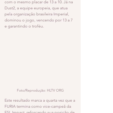
com o mesmo placar de 13 a 10. Já na 
Dust2, a equipe europeia, que atua 
pela organização brasileira Imperial, 
dominou o jogo, vencendo por 13 a 7 
e garantindo o troféu.
Foto/Reprodução: HLTV ORG
Este resultado marca a quarta vez que a 
FURIA termina como vice-campeã da 
ESL Impact, reforçando sua posição de 