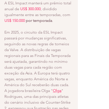
A ESL Impact manterá um prêmio total 
anual de 
US$ 300.000
, dividido 
igualmente entre as temporadas, com 
US$ 150.000
 por temporada
. 
Em 2025, o circuito da ESL Impact 
passará por mudanças significativas, 
seguindo as novas regras de torneios 
da Valve. A distribuição de vagas 
regionais para as Finais da Temporada 
será ajustada, garantindo no mínimo 
duas vagas para cada região com 
exceção da Asia. A Europa terá quatro 
vagas, enquanto América do Norte e 
América do Sul receberão duas cada. 
A jogadora brasileira Olga "
Olga
" 
Rodrigues, uma das principais atletas 
do cenário inclusivo de Counter-Strike 
2, expressou sua frustração nas redes 