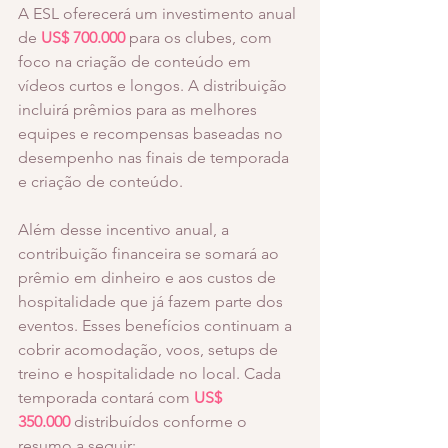
A ESL oferecerá um investimento anual 
de
 US$ 700.000 
para os clubes, com 
foco na criação de conteúdo em 
vídeos curtos e longos. A distribuição 
incluirá prêmios para as melhores 
equipes e recompensas baseadas no 
desempenho nas finais de temporada 
e criação de conteúdo. 
Além desse incentivo anual, a 
contribuição financeira se somará ao 
prêmio em dinheiro e aos custos de 
hospitalidade que já fazem parte dos 
eventos. Esses benefícios continuam a 
cobrir acomodação, voos, setups de 
treino e hospitalidade no local. Cada 
temporada contará com 
US$ 
350.000
 distribuídos conforme o 
resumo a seguir: