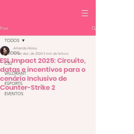
Post
TODOS
Amanda Abreu
TODOS
19 de dez. de 2024
3 min de leitura
ESL Impact 2025: Circuito,
CS2
datas e incentivos para o
VALORANT
cenário Inclusivo de
ESPORTS
Counter-Strike 2
EVENTOS