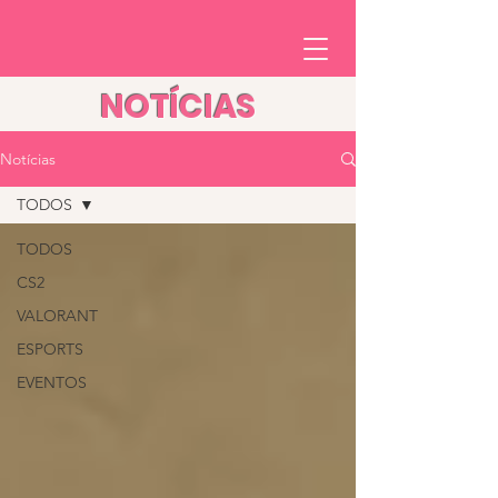
NOTÍCIAS
Notícias
TODOS
TODOS
CS2
VALORANT
ESPORTS
EVENTOS