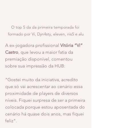
O top 5 da da primeira temporada foi 
formado por Vi, Dyn4sty, eleven, nis5 e alu
A ex-jogadora profissional 
Vitória “Vi” 
Castro
, que levou a maior fatia da 
premiação disponível, comentou 
sobre sua impressão da HUB: 
"Gostei muito da iniciativa, acredito 
que só vai acrescentar ao cenário essa 
proximidade de players de diversos 
níveis. Fiquei surpresa de ser a primeira 
colocada porque estou aposentada do 
cenário há quase dois anos, mas fiquei 
feliz". 