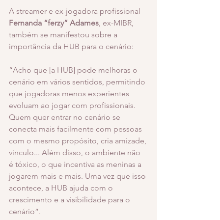
A streamer e ex-jogadora profissional 
Fernanda “ferzy” Adames
, ex-MIBR, 
também se manifestou sobre a 
importância da HUB para o cenário:
“Acho que [a HUB] pode melhoras o 
cenário em vários sentidos, permitindo 
que jogadoras menos experientes 
evoluam ao jogar com profissionais. 
Quem quer entrar no cenário se 
conecta mais facilmente com pessoas 
com o mesmo propósito, cria amizade, 
vínculo... Além disso, o ambiente não 
é tóxico, o que incentiva as meninas a 
jogarem mais e mais. Uma vez que isso 
acontece, a HUB ajuda com o 
crescimento e a visibilidade para o 
cenário”.