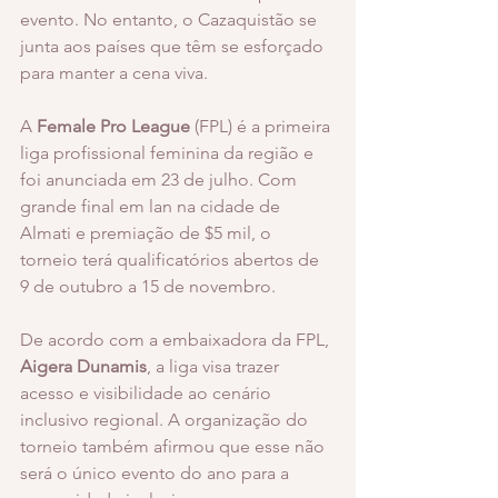
evento. No entanto, o Cazaquistão se 
junta aos países que têm se esforçado 
para manter a cena viva. 
A 
Female Pro League
 (FPL) é a primeira 
liga profissional feminina da região e 
foi anunciada em 23 de julho. Com 
grande final em lan na cidade de 
Almati e premiação de $5 mil, o 
torneio terá qualificatórios abertos de 
9 de outubro a 15 de novembro. 
De acordo com a embaixadora da FPL, 
Aigera Dunamis
, a liga visa trazer 
acesso e visibilidade ao cenário 
inclusivo regional. A organização do 
torneio também afirmou que esse não 
será o único evento do ano para a 